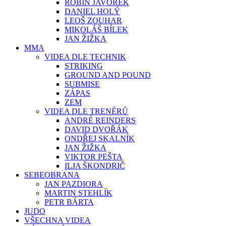
ROBIN JAVOREK
DANIEL HOLÝ
LEOŠ ZOUHAR
MIKOLÁŠ BÍLEK
JAN ŽIŽKA
MMA
VIDEA DLE TECHNIK
STRIKING
GROUND AND POUND
SUBMISE
ZÁPAS
ZEM
VIDEA DLE TRENÉRŮ
ANDRÉ REINDERS
DAVID DVOŘÁK
ONDŘEJ SKALNÍK
JAN ŽIŽKA
VIKTOR PEŠTA
ILJA ŠKONDRIČ
SEBEOBRANA
JAN PAZDIORA
MARTIN STEHLÍK
PETR BÁRTA
JUDO
VŠECHNA VIDEA