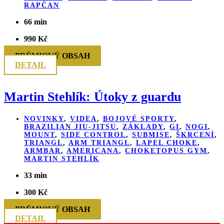
RAPČAN
66 min
990
Kč
PRÉMIOVÝ OBSAH
DETAIL
Martin Stehlík: Útoky z guardu
NOVINKY
,
VIDEA
,
BOJOVÉ SPORTY
,
BRAZILIAN JIU-JITSU
,
ZÁKLADY
,
GI
,
NOGI
,
MOUNT
,
SIDE CONTROL
,
SUBMISE
,
ŠKRCENÍ
,
TRIANGL
,
ARM TRIANGL
,
LAPEL CHOKE
,
ARMBAR
,
AMERICANA
,
CHOKETOPUS GYM
,
MARTIN STEHLÍK
33 min
300
Kč
PRÉMIOVÝ OBSAH
DETAIL