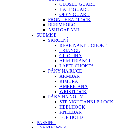
CLOSED GUARD
HALF GUARD
OPEN GUARD
FRONT HEADLOCK
BERIMBOLO
ASHI GARAMI
SUBMISE
ŠKRCENÍ
REAR NAKED CHOKE
TRIANGL
GILOTINA
ARM TRIANGL
LAPEL CHOKES
PÁKY NA RUCE
ARMBAR
KIMURA
AMERICANA
WRISTLOCK
PÁKY NA NOHY
STRAIGHT ANKLE LOCK
HEELHOOK
KNEEBAR
TOE HOLD
PASSING
TAKEDOWNS