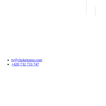
tv@choketopus.com
+420 732 733 747