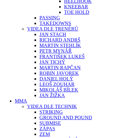
HEELHOOK
KNEEBAR
TOE HOLD
PASSING
TAKEDOWNS
VIDEA DLE TRENÉRŮ
JAN STACH
RICHARD ANDRŠ
MARTIN STEHLÍK
PETR MYNÁŘ
FRANTIŠEK LUKEŠ
JAN TICHÝ
MARTIN RAPČAN
ROBIN JAVOREK
DANIEL HOLÝ
LEOŠ ZOUHAR
MIKOLÁŠ BÍLEK
JAN ŽIŽKA
MMA
VIDEA DLE TECHNIK
STRIKING
GROUND AND POUND
SUBMISE
ZÁPAS
ZEM