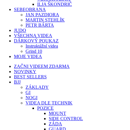
ILJA ŠKONDRIČ
SEBEOBRANA
JAN PAZDIORA
MARTIN STEHLÍK
PETR BÁRTA
JUDO
VŠECHNA VIDEA
DÁRKOVÝ POUKAZ
Instruktážní videa
Grind 10
MOJE VIDEA
ZAČNI VIDEEM ZDARMA
NOVINKY
BEST SELLERS
BJJ
ZÁKLADY
GI
NOGI
VIDEA DLE TECHNIK
POZICE
MOUNT
SIDE CONTROL
ZÁDA
GUARD