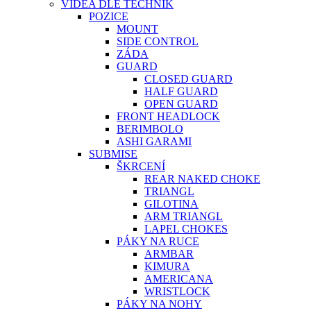
VIDEA DLE TECHNIK
POZICE
MOUNT
SIDE CONTROL
ZÁDA
GUARD
CLOSED GUARD
HALF GUARD
OPEN GUARD
FRONT HEADLOCK
BERIMBOLO
ASHI GARAMI
SUBMISE
ŠKRCENÍ
REAR NAKED CHOKE
TRIANGL
GILOTINA
ARM TRIANGL
LAPEL CHOKES
PÁKY NA RUCE
ARMBAR
KIMURA
AMERICANA
WRISTLOCK
PÁKY NA NOHY