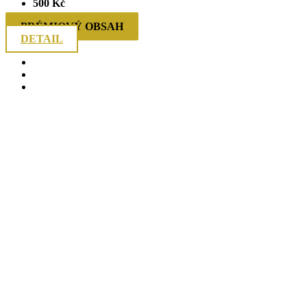
500
Kč
PRÉMIOVÝ OBSAH
DETAIL