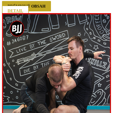
PRÉMIOVÝ OBSAH
DETAIL