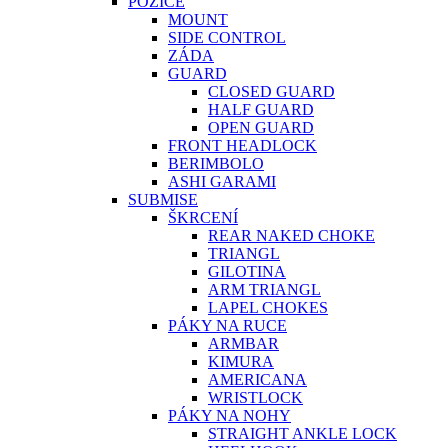
POZICE
MOUNT
SIDE CONTROL
ZÁDA
GUARD
CLOSED GUARD
HALF GUARD
OPEN GUARD
FRONT HEADLOCK
BERIMBOLO
ASHI GARAMI
SUBMISE
ŠKRCENÍ
REAR NAKED CHOKE
TRIANGL
GILOTINA
ARM TRIANGL
LAPEL CHOKES
PÁKY NA RUCE
ARMBAR
KIMURA
AMERICANA
WRISTLOCK
PÁKY NA NOHY
STRAIGHT ANKLE LOCK